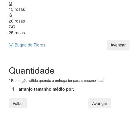
M
15 rosas
G
20 rosas
GG
25 rosas
[+] Buque de Flores
Avançar
Quantidade
* Promoção válida quando a entrega for para o mesmo local
arranjo
tamanho
médio
por:
Voltar
Avançar