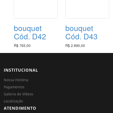
bouquet
bouquet
Cód. D42
Cód. D43
R$ 765,00
R$ 2.890,00
INSTITUCIONAL
Nossa História
Pagamentos
Galeria de Vídeos
Localização
ATENDIMENTO