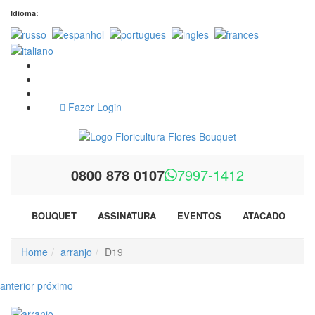
Idioma:
Fazer Login
0800 878 0107
7997-1412
BOUQUET
ASSINATURA
EVENTOS
ATACADO
F
Home
arranjo
D19
anterior
próximo