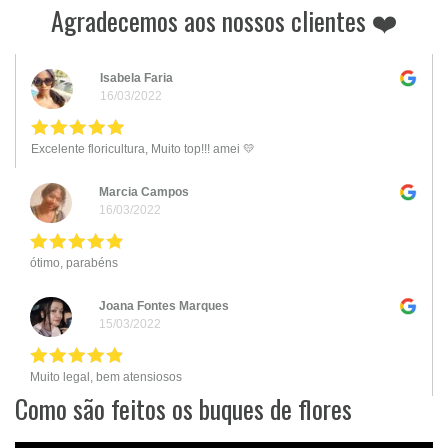
Agradecemos aos nossos clientes ❤️
Isabela Faria
16/03/2022
Excelente floricultura, Muito top!!! amei 💛
Marcia Campos
16/03/2022
ótimo, parabéns
Joana Fontes Marques
15/03/2022
Muito legal, bem atensiosos
Como são feitos os buques de flores