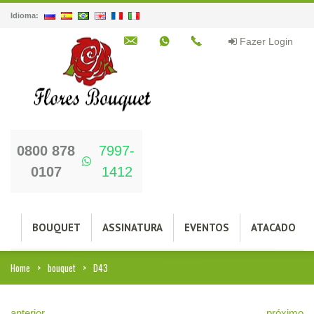
Idioma:
Fazer Login
0800 878
7997-
0107
1412
BOUQUET
ASSINATURA
EVENTOS
ATACADO
Home
bouquet
D43
anterior
próximo