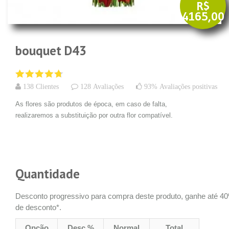
R$
4165,00
bouquet D43
138 Clientes
128 Avaliações
93% Avaliações positivas
As flores são produtos de época, em caso de falta,
realizaremos a substituição por outra flor compatível.
Quantidade
Desconto progressivo para compra deste produto, ganhe até 4
de desconto*.
Opção
Desc %
Normal
Total